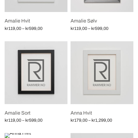
Amalie Hvit
Amalie Sølv
Price
Price
kr
119,00
–
kr
599,00
kr
119,00
–
kr
599,00
range:
range:
Velg alternativ
Velg alternativ
kr119,00
kr119,00
through
through
kr599,00
kr599,00
Amalie Sort
Anna Hvit
Price
Price
kr
119,00
–
kr
599,00
kr
179,00
–
kr
1,299,00
range:
range:
Velg alternativ
Velg alternativ
kr119,00
kr179,00