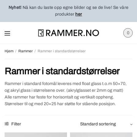
Nyhet!
Nå kan du laste opp egne bilder og se de live! Se våre
produkter
her
0
Hjem
/
Rammer
/
Rammer i standardstørrelser
Rammer i standardstørrelser
Rammer i standard fotomål leveres med float glass t.o.m 50×70,
og akryl glass i størrelsene over. (akrylglasset er 2mm og matt)
Alle rammer har feste for horisontalt og vertikalt oppheng.
Størrelser til og med 20×25 har støtte for stående posisjon.
Filter