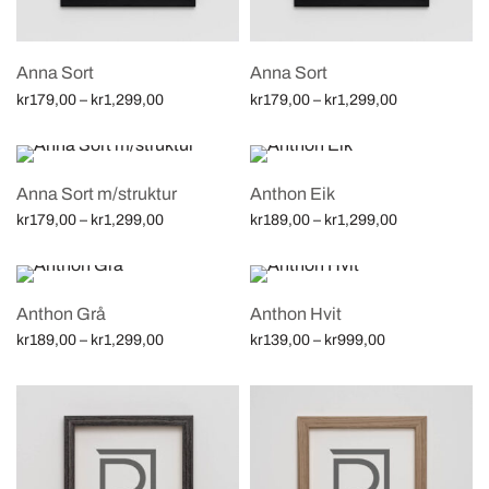
Anna Sort
Anna Sort
Price
Price
kr
179,00
–
kr
1,299,00
kr
179,00
–
kr
1,299,00
range:
range:
Velg alternativ
Velg alternativ
kr179,00
kr179,00
through
through
Anna Sort m/struktur
Anthon Eik
kr1,299,00
kr1,299,00
Price
Price
kr
179,00
–
kr
1,299,00
kr
189,00
–
kr
1,299,00
range:
range:
Velg alternativ
Velg alternativ
kr179,00
kr189,00
through
through
Anthon Grå
Anthon Hvit
kr1,299,00
kr1,299,00
Price
Price
kr
189,00
–
kr
1,299,00
kr
139,00
–
kr
999,00
range:
range:
Velg alternativ
Velg alternativ
kr189,00
kr139,00
through
through
kr1,299,00
kr999,00