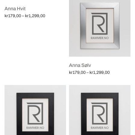
through
through
Anna Hvit
kr599,00
kr1,299,00
Price
kr
179,00
–
kr
1,299,00
range:
Velg alternativ
kr179,00
through
kr1,299,00
Anna Sølv
Price
kr
179,00
–
kr
1,299,00
range:
Velg alternativ
kr179,00
through
kr1,299,00