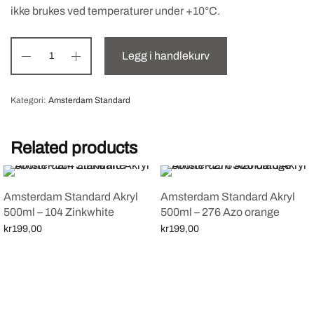
ikke brukes ved temperaturer under +10°C.
Legg i handlekurv
Kategori:
Amsterdam Standard
Related products
Amsterdam Standard Akryl
Amsterdam Standard Akryl
500ml – 104 Zinkwhite
500ml – 276 Azo orange
kr
199,00
kr
199,00
Legg i handlekurv
Legg i handlekurv