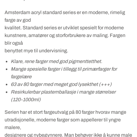
Amsterdam acryl standard series er en moderne, rimelig
farge av god
kvalitet. Standard series er utviklet spesielt for moderne
kunstnere, amatører og storforbrukere av maling. Fargen
blir også
benyttet mye til undervisning.
Klare, rene farger med god pigmenttetthet.
Mange spesielle farger i tillegg til primærfarger for
fargelære
63 av 80 farger med meget god lysekthet (+++)
Resirkulerbar plastemballasje i mange størrelser
(120-1000ml)
Serien har et stort fargeutvalg på 80 farger hvorav mange
utradisjonelle, moderne farger som appellerer til yngre
malere,
designere og nybegynnere. Man behøver ikke å kunne male