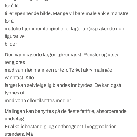
for å få
til et spennende bilde. Mange vil bare male enkle mønstre
for å
matche hjemmeinteriøret eller lage fargesprakende non
figurative
bilder.
Den vannbaserte fargen tørker raskt. Pensler og utstyr
rengjøres
med vann før malingen er tørr. Tørket akrylmaling er
vannfast. Alle
farger kan selvfølgelig blandes innbyrdes. De kan også
tynnes ut
med vann eller tilsettes medier.
Malingen kan benyttes på de fleste fettfrie, absorberende
underlag.
Er alkaliebestandig, og derfor egnet til veggmalerier
utendørs. Må