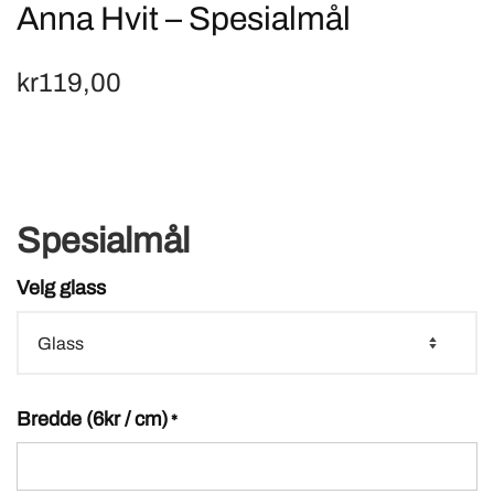
Anna Hvit – Spesialmål
kr
119,00
Spesialmål
Velg glass
Bredde (6kr / cm)
*