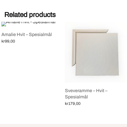
Related products
Amalie Hvit – Spesialmål
kr
99,00
Select options
Sveveramme – Hvit –
Spesialmål
kr
179,00
Select options