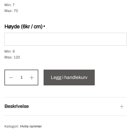
Min: 7
Max: 70
Høyde (6kr / cm)
*
Min: 9
Max: 120
Legg i handlekurv
Beskrivelse
Kategori:
Hvite rammer