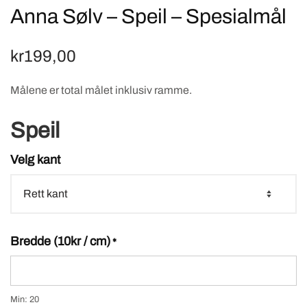
Anna Sølv – Speil – Spesialmål
kr
199,00
Målene er total målet inklusiv ramme.
Speil
Velg kant
Bredde (10kr / cm)
*
Min: 20