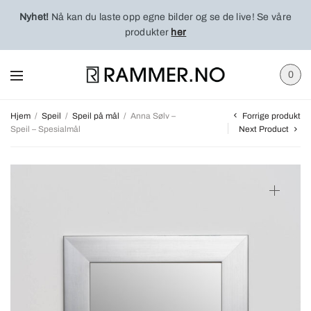
Nyhet!
Nå kan du laste opp egne bilder og se de live! Se våre
produkter
her
0
Forrige produkt
Hjem
/
Speil
/
Speil på mål
/
Anna Sølv –
Speil – Spesialmål
Next Product