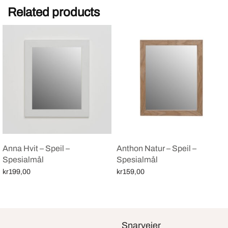
Related products
Anna Hvit – Speil –
Anthon Natur – Speil –
Spesialmål
Spesialmål
kr
199,00
kr
159,00
Select options
Select options
Snarveier