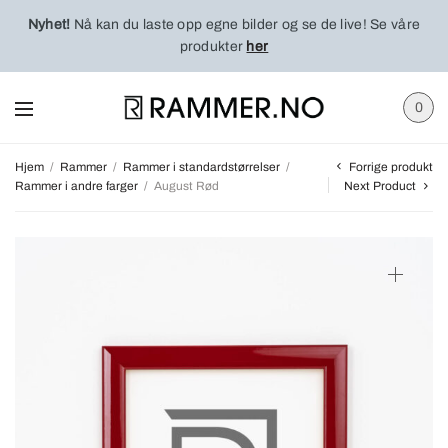
Nyhet!
Nå kan du laste opp egne bilder og se de live! Se våre
produkter
her
0
Forrige produkt
Hjem
/
Rammer
/
Rammer i standardstørrelser
/
Rammer i andre farger
/
August Rød
Next Product