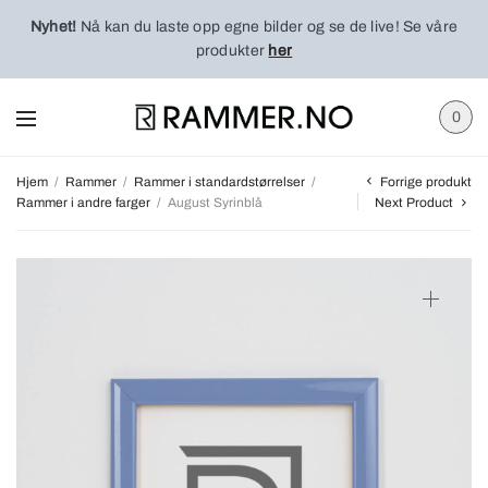
Nyhet!
Nå kan du laste opp egne bilder og se de live! Se våre
produkter
her
0
Forrige produkt
Hjem
/
Rammer
/
Rammer i standardstørrelser
/
Rammer i andre farger
/
August Syrinblå
Next Product