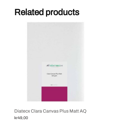
Related products
Diatecx Clara Canvas Plus Matt AQ
kr
49,00
Select options