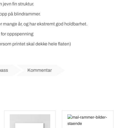
 jevn fin struktur.
e opp på blindrammer.
er mange år, og har ekstremt god holdbarhet.
 for oppspenning
rsom printet skal dekke hele flaten)
pass
Kommentar