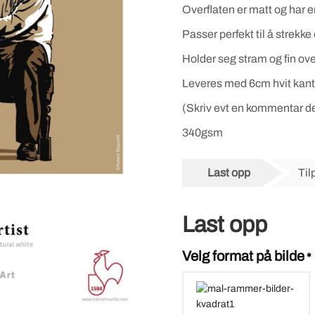
Overflaten er matt og har en
Passer perfekt til å strekk
Holder seg stram og fin ov
Leveres med 6cm hvit kant
(Skriv evt en kommentar de
340gsm
Last opp
Til
Last opp
Velg format på bilde
*