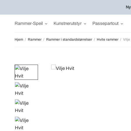
Ny
Rammer-Speil
Kunstnerutstyr
Passepartout
Hjem
/
Rammer
/
Rammer i standardstørrelser
/
Hvite rammer
/
Vilje