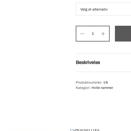
Beskrivelse
Produktnummer:
I/A
Kategori:
Hvite rammer