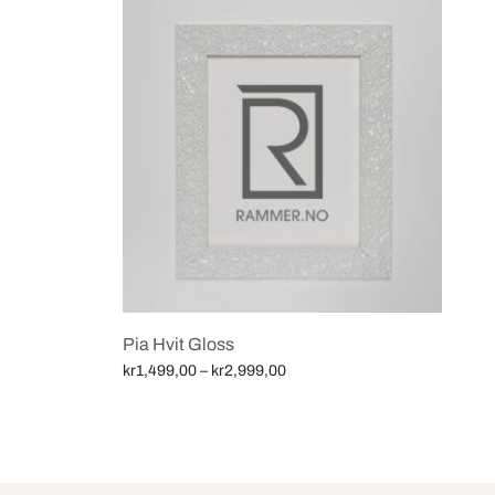
Pia Hvit Gloss
Price
kr
1,499,00
–
kr
2,999,00
range:
Velg alternativ
kr1,499,00
through
kr2,999,00