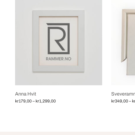
Anna Hvit
Sveveramm
Price
kr
179,00
–
kr
1,299,00
kr
349,00
–
k
range:
Velg alternativ
Velg alternat
kr179,00
through
kr1,299,00