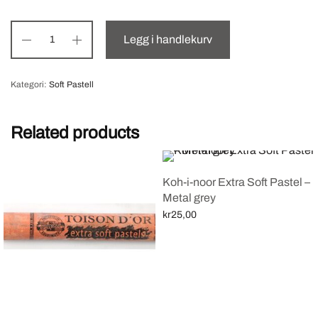
Legg i handlekurv
Kategori:
Soft Pastell
Related products
Koh-i-noor Extra Soft Pastel –
Metal grey
kr
25,00
Legg i handlekurv