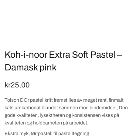
Koh-i-noor Extra Soft Pastel –
Damask pink
kr
25,00
Toison DOr pastellkritt fremstilles av meget rent, finmalt
kalsiumkarbonat blandet sammen med bindemiddel, Den
gode kvaliteten, lysektheten og konsistensen vises på
kvaliteten og holdbarheten på arbeidet.
Ekstra myk, tørrpastell til pastelltegning