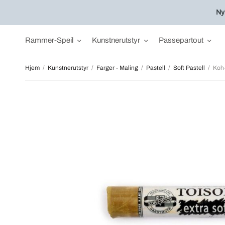
Ny
Rammer-Speil
Kunstnerutstyr
Passepartout
Hjem
/
Kunstnerutstyr
/
Farger - Maling
/
Pastell
/
Soft Pastell
/
Koh-