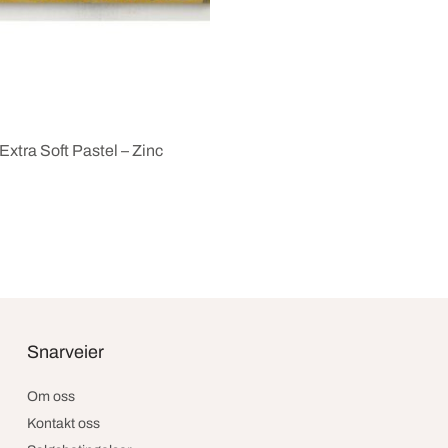
Extra Soft Pastel – Zinc
ekurv
Snarveier
Om oss
Kontakt oss