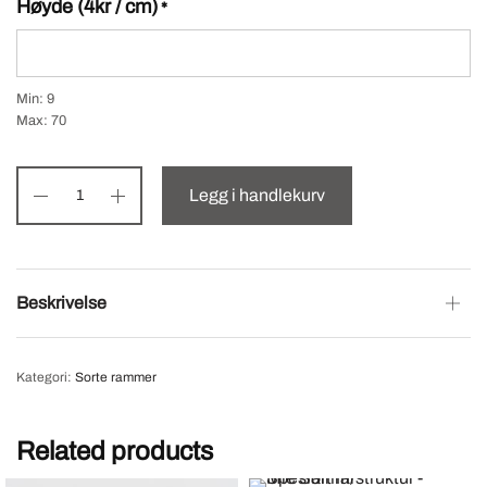
Høyde (4kr / cm)
*
Min: 9
Max: 70
Legg i handlekurv
Beskrivelse
Kategori:
Sorte rammer
Related products