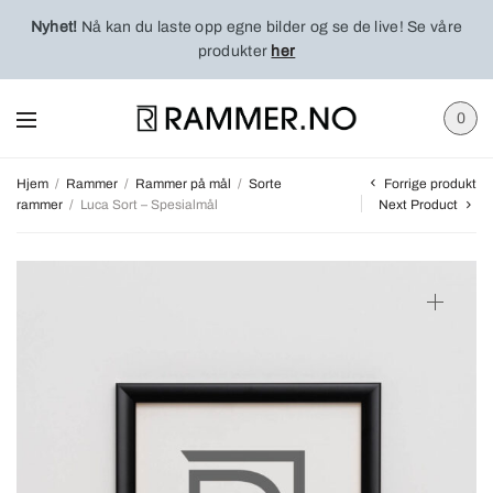
Nyhet!
Nå kan du laste opp egne bilder og se de live! Se våre
produkter
her
0
Forrige produkt
Hjem
/
Rammer
/
Rammer på mål
/
Sorte
rammer
/
Luca Sort – Spesialmål
Next Product