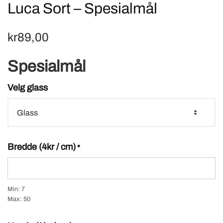
Luca Sort – Spesialmål
kr
89,00
Spesialmål
Velg glass
Bredde (4kr / cm)
*
Min: 7
Max: 50