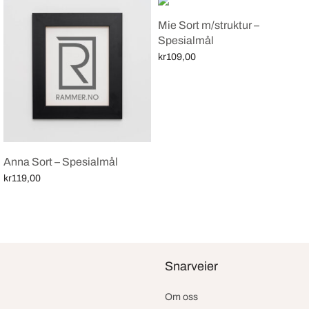
Mie Sort m/struktur –
Spesialmål
kr
109,00
Select options
Anna Sort – Spesialmål
kr
119,00
Select options
Snarveier
Om oss