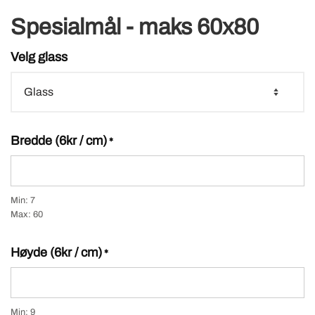
Spesialmål - maks 60x80
Velg glass
Bredde (6kr / cm)
*
Min: 7
Max: 60
Høyde (6kr / cm)
*
Min: 9