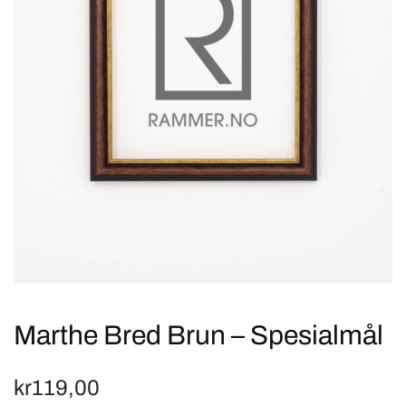
Marthe Bred Brun – Spesialmål
kr
119,00