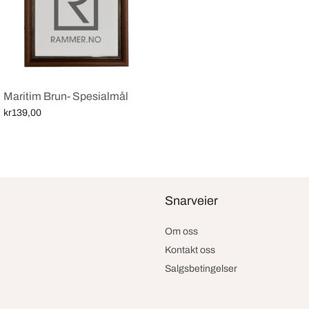
Maritim Brun- Spesialmål
kr
139,00
Legg i handlekurv
Snarveier
Om oss
Kontakt oss
Salgsbetingelser