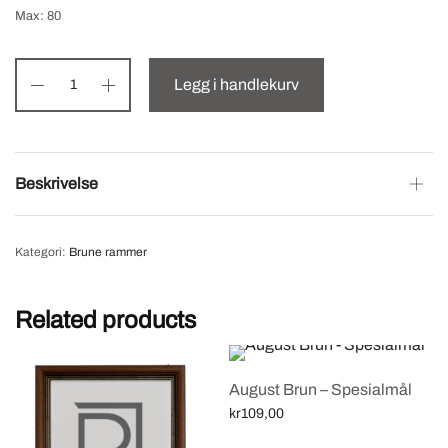
Max: 80
Legg i handlekurv
Beskrivelse
Kategori:
Brune rammer
Related products
August Brun – Spesialmål
kr
109,00
Select options