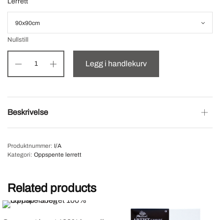
Lerrett
Nullstill
Legg i handlekurv
Beskrivelse
Produktnummer:
I/A
Kategori:
Oppspente lerrett
Related products