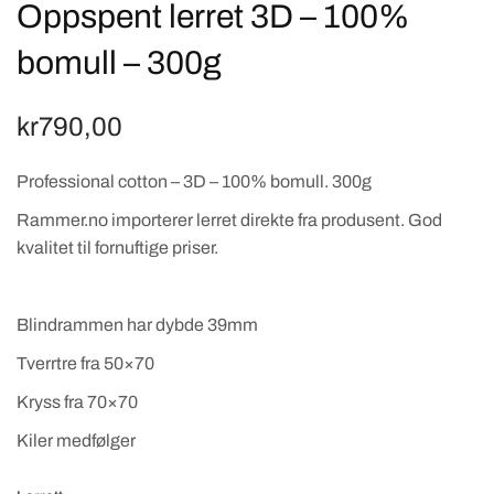
Oppspent lerret 3D – 100%
bomull – 300g
kr
790,00
Professional cotton – 3D – 100% bomull. 300g
Rammer.no importerer lerret direkte fra produsent. God
kvalitet til fornuftige priser.
Blindrammen har dybde 39mm
Tverrtre fra 50×70
Kryss fra 70×70
Kiler medfølger