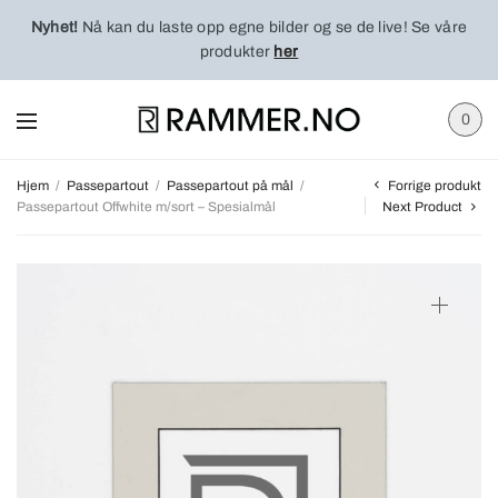
Nyhet!
Nå kan du laste opp egne bilder og se de live! Se våre
produkter
her
0
Forrige produkt
Hjem
/
Passepartout
/
Passepartout på mål
/
Passepartout Offwhite m/sort – Spesialmål
Next Product