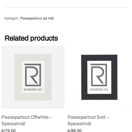
Kategori:
Passepartout på mål
Related products
Passepartout Offwhite –
Passepartout Sort –
Spesialmål
Spesialmål
kr
79,00
kr
99,00