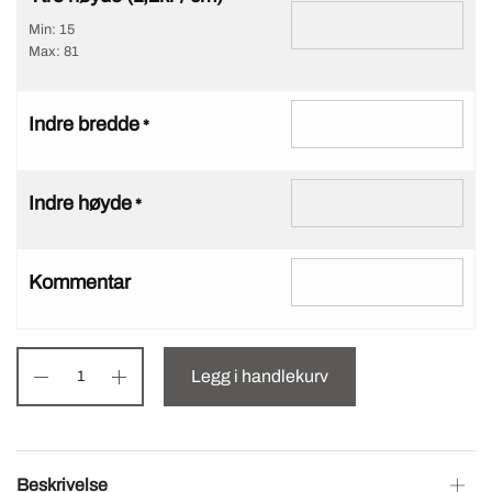
Min: 15
Max: 81
Indre bredde
*
Indre høyde
*
Kommentar
Legg i handlekurv
Beskrivelse