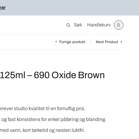
her
Søk
Handlekurv
0
Forrige produkt
Next Product
 125ml – 690 Oxide Brown
ever studio kvalitet til en fornuftig pris.
 og fast konsistens for enkel påføring og blanding.
med vann, kort tørketid og nesten luktfri.