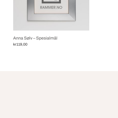
Anna Sølv – Spesialmål
kr
119,00
Select options