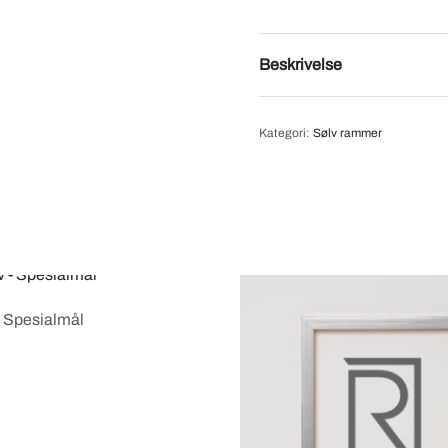
Beskrivelse
Kategori:
Sølv rammer
– Spesialmål
ns