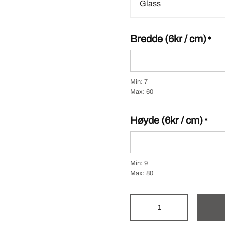
Bredde (6kr / cm)
*
Min: 7
Max: 60
Høyde (6kr / cm)
*
Min: 9
Max: 80