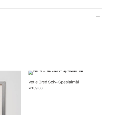
Vetle Bred Sølv- Spesialmål
kr
139,00
Legg i handlekurv