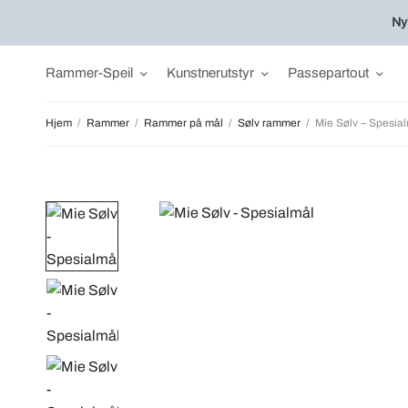
Ny
Rammer-Speil
Kunstnerutstyr
Passepartout
Hjem
/
Rammer
/
Rammer på mål
/
Sølv rammer
/
Mie Sølv – Spesia