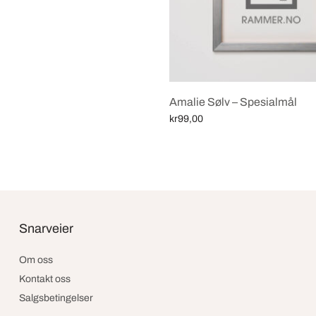
Amalie Sølv – Spesialmål
kr
99,00
Select options
Snarveier
Om oss
Kontakt oss
Salgsbetingelser