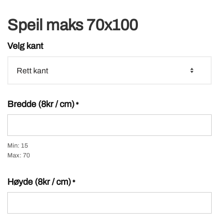
Speil maks 70x100
Velg kant
Bredde (8kr / cm)
*
Min: 15
Max: 70
Høyde (8kr / cm)
*