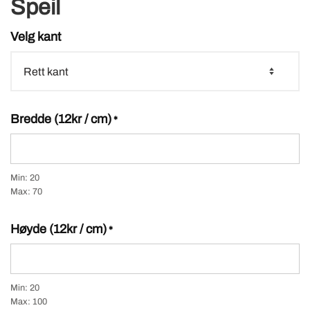
Speil
Velg kant
Bredde (12kr / cm)
*
Min: 20
Max: 70
Høyde (12kr / cm)
*
Min: 20
Max: 100