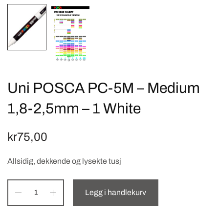
Uni POSCA PC-5M – Medium
1,8-2,5mm – 1 White
kr
75,00
Allsidig, dekkende og lysekte tusj
Legg i handlekurv