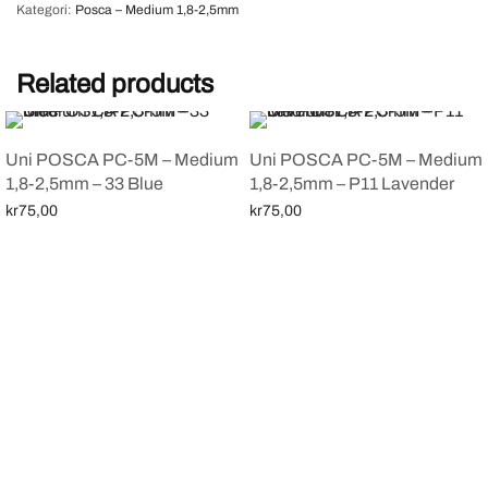
Kategori:
Posca – Medium 1,8-2,5mm
Related products
Uni POSCA PC-5M – Medium
Uni POSCA PC-5M – Medium
1,8-2,5mm – 33 Blue
1,8-2,5mm – P11 Lavender
kr
75,00
kr
75,00
Legg i handlekurv
Legg i handlekurv