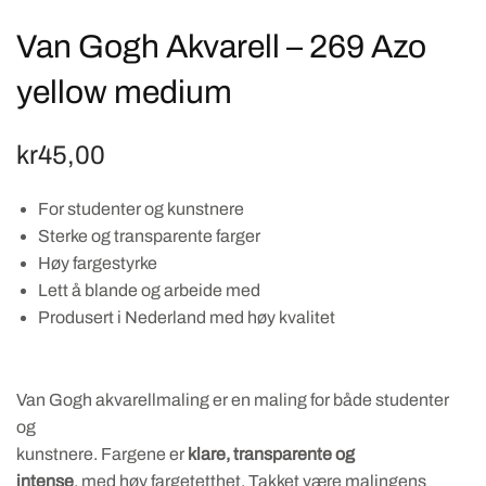
Van Gogh Akvarell – 269 Azo
yellow medium
kr
45,00
For studenter og kunstnere
Sterke og transparente farger
Høy fargestyrke
Lett å blande og arbeide med
Produsert i Nederland med høy kvalitet
Van Gogh akvarellmaling er en maling for både studenter
og
kunstnere. Fargene er
klare, transparente og
intense
, med høy fargetetthet. Takket være malingens