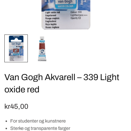
Van Gogh Akvarell – 339 Light
oxide red
kr
45,00
For studenter og kunstnere
Sterke og transparente farger