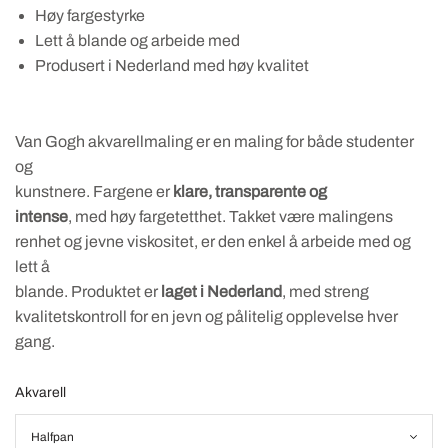
Høy fargestyrke
Lett å blande og arbeide med
Produsert i Nederland med høy kvalitet
Van Gogh akvarellmaling er en maling for både studenter
og
kunstnere. Fargene er
klare, transparente og
intense
, med høy fargetetthet. Takket være malingens
renhet og jevne viskositet, er den enkel å arbeide med og
lett å
blande. Produktet er
laget i Nederland
, med streng
kvalitetskontroll for en jevn og pålitelig opplevelse hver
gang.
Akvarell