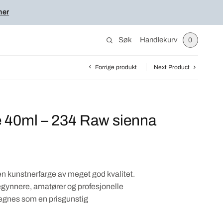
her
Søk
Handlekurv
0
Forrige produkt
Next Product
 40ml – 234 Raw sienna
n kunstnerfarge av meget god kvalitet.
egynnere, amatører og profesjonelle
egnes som en prisgunstig