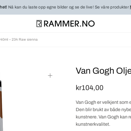
het!
Nå kan du laste opp egne bilder og se de live! Se våre produkter
 40ml – 234 Raw sienna
Van Gogh Olje
kr
104,00
Van Gogh er velkjent som e
Den blir brukt av både nyb
kunstnere. Van Gogh kan r
kunstnerkvalitet.