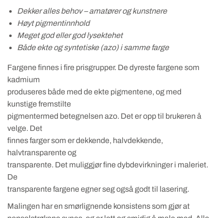
Dekker alles behov – amatører og kunstnere
Høyt pigmentinnhold
Meget god eller god lysektehet
Både ekte og syntetiske (azo) i samme farge
Fargene finnes i fire prisgrupper. De dyreste fargene som
kadmium
produseres både med de ekte pigmentene, og med
kunstige fremstilte
pigmentermed betegnelsen azo. Det er opp til brukeren å
velge. Det
finnes farger som er dekkende, halvdekkende,
halvtransparente og
transparente. Det muliggjør fine dybdevirkninger i maleriet.
De
transparente fargene egner seg også godt til lasering.
Malingen har en smørlignende konsistens som gjør at