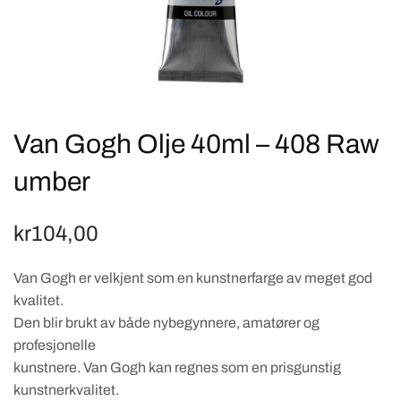
Van Gogh Olje 40ml – 408 Raw
umber
kr
104,00
Van Gogh er velkjent som en kunstnerfarge av meget god
kvalitet.
Den blir brukt av både nybegynnere, amatører og
profesjonelle
kunstnere. Van Gogh kan regnes som en prisgunstig
kunstnerkvalitet.