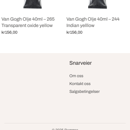
Van Gogh Olje 40ml – 265
Van Gogh Olje 40ml – 244
Transparent oxide yellow
Indian yelllow
kr
156,00
kr
156,00
Legg i handlekurv
Legg i handlekurv
Snarveier
Om oss
Kontakt oss
Salgsbetingelser