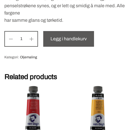
penselstrøkene synes, og er lett og smidig å male med. Alle
fargene
har samme glans og tørketid.
Legg i handlekurv
Kategori:
Oljemaling
Related products