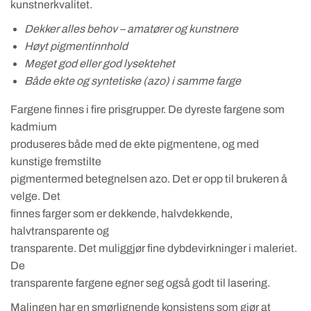
kunstnerkvalitet.
Dekker alles behov – amatører og kunstnere
Høyt pigmentinnhold
Meget god eller god lysektehet
Både ekte og syntetiske (azo) i samme farge
Fargene finnes i fire prisgrupper. De dyreste fargene som
kadmium
produseres både med de ekte pigmentene, og med
kunstige fremstilte
pigmentermed betegnelsen azo. Det er opp til brukeren å
velge. Det
finnes farger som er dekkende, halvdekkende,
halvtransparente og
transparente. Det muliggjør fine dybdevirkninger i maleriet.
De
transparente fargene egner seg også godt til lasering.
Malingen har en smørlignende konsistens som gjør at