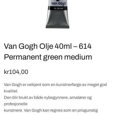
Van Gogh Olje 40ml – 614
Permanent green medium
kr
104,00
Van Gogh er velkjent som en kunstnerfarge av meget god
kvalitet.
Den blir brukt av både nybegynnere, amatører og
profesjonelle
kunstnere. Van Gogh kan regnes som en prisgunstig