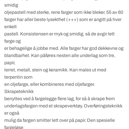
smidig
oljepastell med sterke, rene farger som ikke bleker. 55 av 60
farger har aller beste lysekthet (+++) som er angitt på hver
enkelt
pastell. Konsistensen er myk og smidig, så de avgir lett
farge og
er behagelige å jobbe med. Alle farger har god dekkevne og
blandbarhet. Kan påføres nesten alle underlag som tre,
papir,
lerret, metall, stein og keramikk. Kan males ut med
terpentin som
en oljefarge, eller kombineres med oljefarger.
Skrapeteknikk
benyttes ved å fargelegge flere lag, for så å skrape frem
underlagsfargen med et skrapeverktøy. Overføringsteknikk
er også
mulig da fargen smitter lett over på papir. Den spesielle
fargeløse