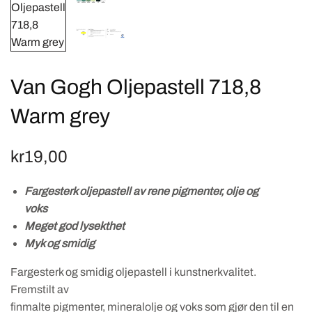
Van Gogh Oljepastell 718,8
Warm grey
kr
19,00
Fargesterk oljepastell av rene pigmenter, olje og
voks
Meget god lysekthet
Myk og smidig
Fargesterk og smidig oljepastell i kunstnerkvalitet.
Fremstilt av
finmalte pigmenter, mineralolje og voks som gjør den til en