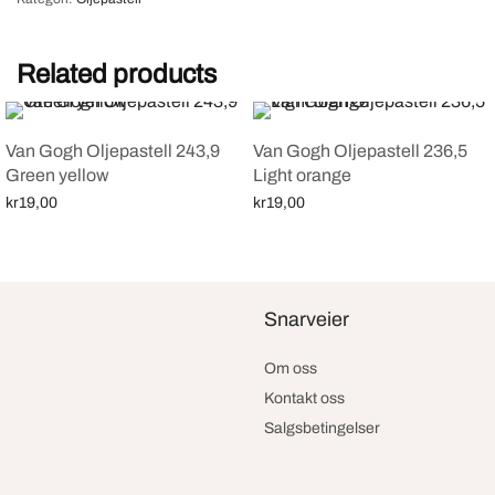
Related products
Van Gogh Oljepastell 243,9
Van Gogh Oljepastell 236,5
Green yellow
Light orange
kr
19,00
kr
19,00
Legg i handlekurv
Legg i handlekurv
Snarveier
Om oss
Kontakt oss
Salgsbetingelser