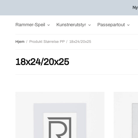
Ny
Rammer-Speil
Kunstnerutstyr
Passepartout
Hjem
/
Produkt Størrelse PP
/
18x24/20x25
18x24/20x25